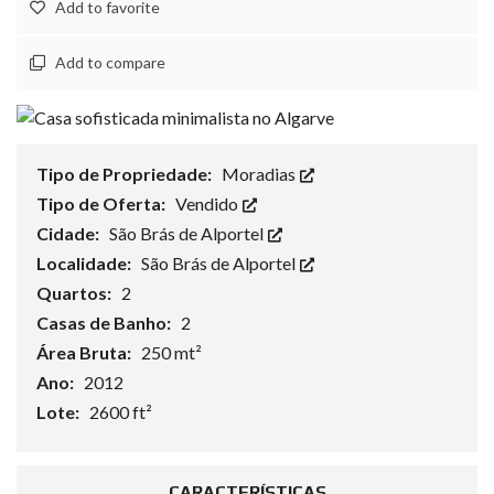
Add to favorite
Add to compare
Tipo de Propriedade:
Moradias
Tipo de Oferta:
Vendido
Cidade:
São Brás de Alportel
Localidade:
São Brás de Alportel
Quartos:
2
Casas de Banho:
2
Área Bruta:
250 mt²
Ano:
2012
Lote:
2600 ft²
CARACTERÍSTICAS