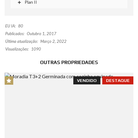
Plan II
EU IA:
80
Publicados:
Outubro 1, 2017
Última atualização:
Março 2, 2022
Visualizações:
1090
OUTRAS PROPRIEDADES
VENDIDO
DESTAQUE