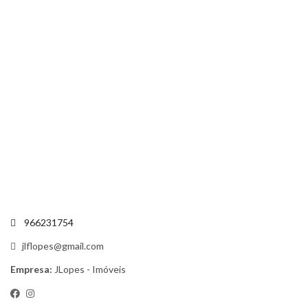
966231754
jlflopes@gmail.com
Empresa:
JLopes - Imóveis