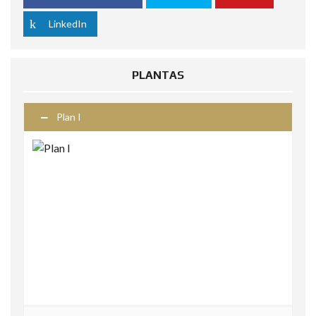
LinkedIn
PLANTAS
Plan I