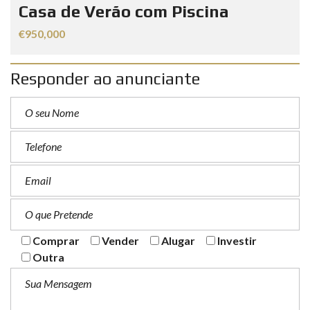
Casa de Verão com Piscina
€950,000
Responder ao anunciante
Comprar
Vender
Alugar
Investir
Outra