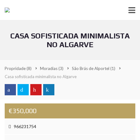
CASA SOFISTICADA MINIMALISTA
NO ALGARVE
Propridade
(8)
Moradias
(3)
São Brás de Alportel
(1)
Casa sofisticada minimalista no Algarve
€350,000
966231754