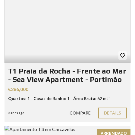
T1 Praia da Rocha - Frente ao Mar
- Sea View Apartment - Portimão
€286,000
Quartos:
1
Casas de Banho:
1
Área Bruta:
62 mt²
COMPARE
DETAILS
3 anos ago
ARRENDADO