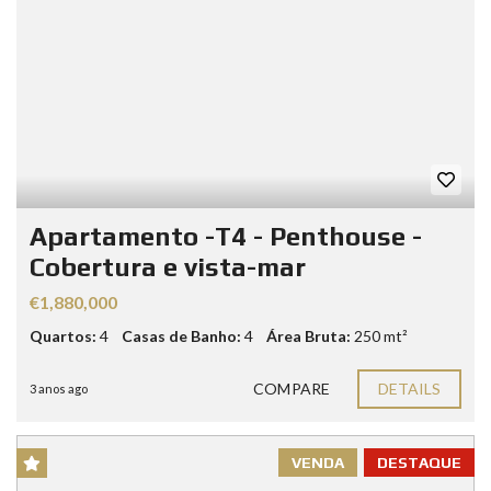
Apartamento -T4 - Penthouse -
Cobertura e vista-mar
€1,880,000
Quartos:
4
Casas de Banho:
4
Área Bruta:
250 mt²
COMPARE
DETAILS
3 anos ago
VENDA
DESTAQUE