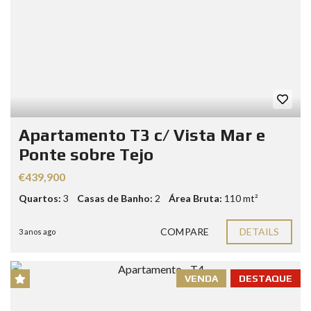
Apartamento T3 c/ Vista Mar e
Ponte sobre Tejo
€439,900
Quartos:
3
Casas de Banho:
2
Área Bruta:
110 mt²
COMPARE
DETAILS
3 anos ago
VENDA
DESTAQUE