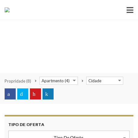
Apartmento (4)
Cidade
Propridade
(8)
TIPO DE OFERTA
Tipo De Oferta