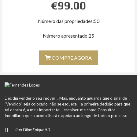
€
99.00
Número das propriedades:50
Número apresentado:25
COMPRE AGORA
Decidiu vender o seu imóvel … Mas, enquanto aguarda que o sinal de
“Vendido” seja colocado, não se esqueça – a primeira decisão para que
tal ocorra é, a mais importante: - escolher-me como Consultor
Imobiliário que o aconselhará e apoiará ao longo de todo o processo
Rua Filipe Folque 5B