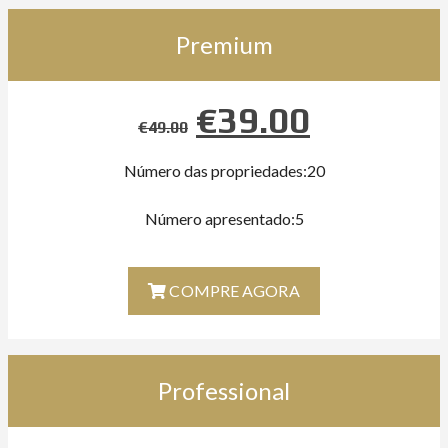
Premium
€
39.00
€
49.00
Número das propriedades:20
Número apresentado:5
COMPRE AGORA
Professional