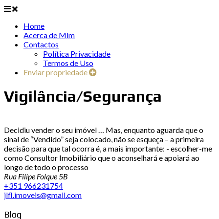
Home
Acerca de Mim
Contactos
Política Privacidade
Termos de Uso
Enviar propriedade
Vigilância/Segurança
Decidiu vender o seu imóvel … Mas, enquanto aguarda que o
sinal de “Vendido” seja colocado, não se esqueça – a primeira
decisão para que tal ocorra é, a mais importante: - escolher-me
como Consultor Imobiliário que o aconselhará e apoiará ao
longo de todo o processo
Rua Filipe Folque 5B
+351 966231754
jlfl.imoveis@gmail.com
Blog