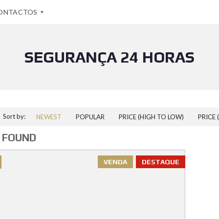
ONTACTOS
SEGURANÇA 24 HORAS
Sort by:
NEWEST
POPULAR
PRICE (HIGH TO LOW)
PRICE 
 FOUND
VENDA
DESTAQUE