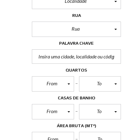
Localidade
RUA
Rua
PALAVRA CHAVE
QUARTOS
From
To
CASAS DE BANHO
From
To
ÁREA BRUTA
(MT²)