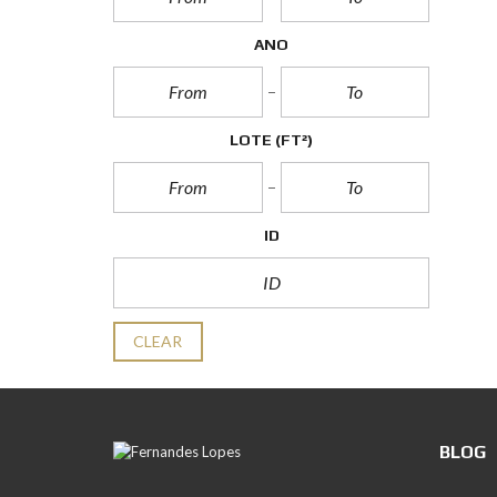
ANO
LOTE
(FT²)
ID
CLEAR
BLOG