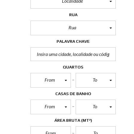
Localidade
RUA
Rua
PALAVRA CHAVE
QUARTOS
From
To
CASAS DE BANHO
From
To
ÁREA BRUTA
(MT²)