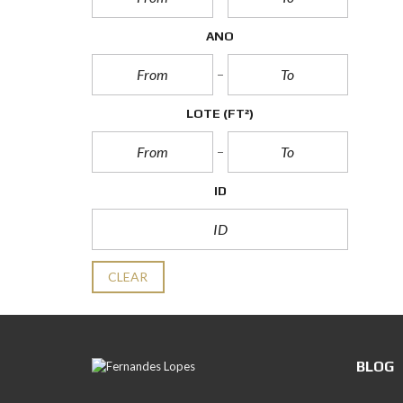
ANO
LOTE
(FT²)
ID
CLEAR
BLOG