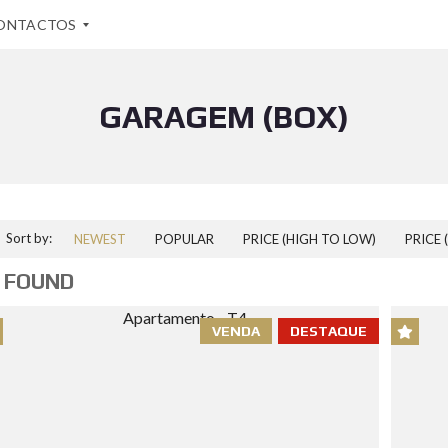
ONTACTOS
GARAGEM (BOX)
Sort by:
NEWEST
POPULAR
PRICE (HIGH TO LOW)
PRICE 
 FOUND
VENDA
DESTAQUE