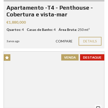
Apartamento -T4 - Penthouse -
Cobertura e vista-mar
€1,880,000
Quartos:
4
Casas de Banho:
4
Área Bruta:
250 mt²
COMPARE
DETAILS
3 anos ago
VENDA
DESTAQUE