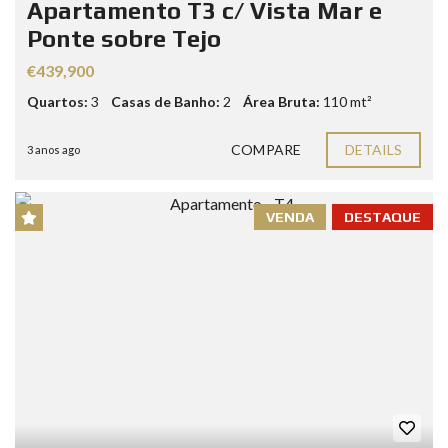
Apartamento T3 c/ Vista Mar e
Ponte sobre Tejo
€439,900
Quartos:
3
Casas de Banho:
2
Área Bruta:
110 mt²
COMPARE
DETAILS
3 anos ago
VENDA
DESTAQUE