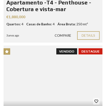
Apartamento -T4 - Penthouse -
Cobertura e vista-mar
€1,880,000
Quartos:
4
Casas de Banho:
4
Área Bruta:
250 mt²
COMPARE
DETAILS
3 anos ago
VENDIDO
DESTAQUE