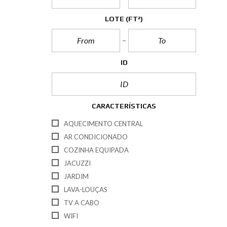
LOTE
(FT²)
ID
CARACTERÍSTICAS
AQUECIMENTO CENTRAL
AR CONDICIONADO
COZINHA EQUIPADA
JACUZZI
JARDIM
LAVA-LOUÇAS
TV A CABO
WIFI