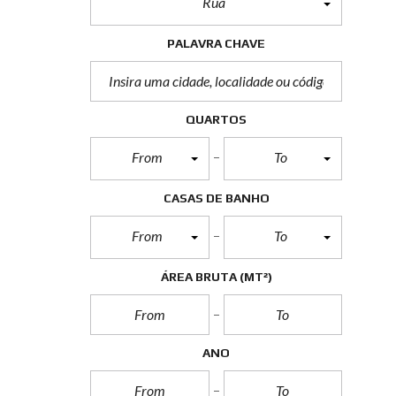
Rua
PALAVRA CHAVE
QUARTOS
From
To
CASAS DE BANHO
From
To
ÁREA BRUTA
(MT²)
ANO