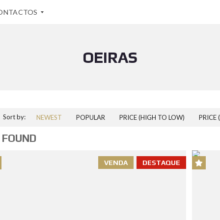
ONTACTOS
OEIRAS
Sort by:
NEWEST
POPULAR
PRICE (HIGH TO LOW)
PRICE 
 FOUND
VENDA
DESTAQUE