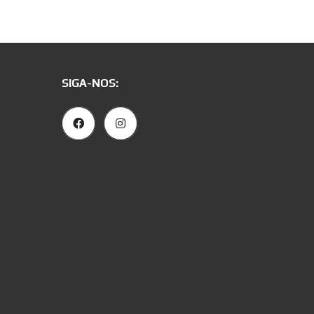
SIGA-NOS: